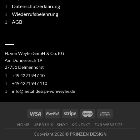
Datenschutzerklärung
Wiederrufsbelehrung
AGB
DAS UNTERNEHMEN
H. von Weyhe GmbH & Co. KG
Am Donneresch 19
27751 Delmenhorst
+49 4221 947 10
+49 4221 947 110
info@metalldesign-vonweyhe.de
HOME
ÜBER UNS
SHOP
KONTAKT
ZUR WEBSEITE
Copyright 2026 ©
PRINZEN DESIGN